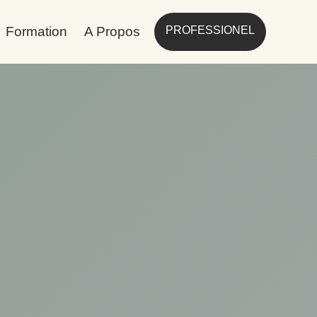
Formation
A Propos
PROFESSIONEL