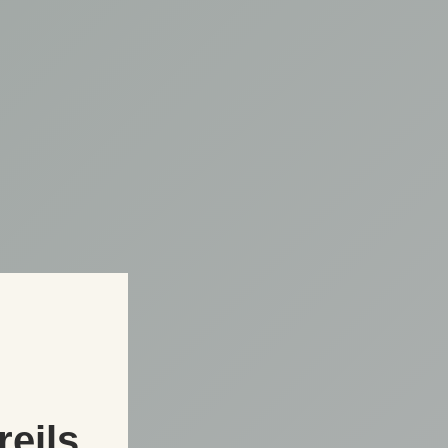
reils