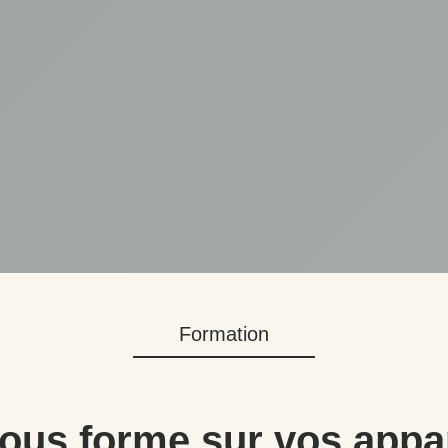
Formation
ous forme sur vos appa