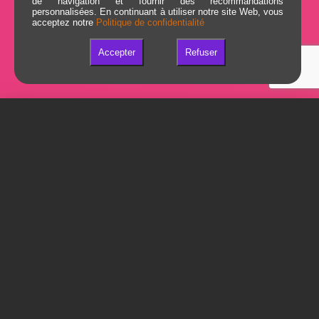
de navigation et fournir des recommandations
personnalisées. En continuant à utiliser notre site Web, vous
acceptez notre
Politique de confidentialité
Accepter
Refuser
Comment créer un Logiciel d'entreprise ?
Les Logiciels sûr-mesure,
la marche à suivre
Lors de la création d'un logiciel nous devrons prendre rendez-vous afin
de définir avec précision les objectifs de votre logiciel.
Nous réaliserons alors un cahier des charges pour poser ainsi que